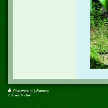
Druckversion
|
Sitemap
© Klaus Michel