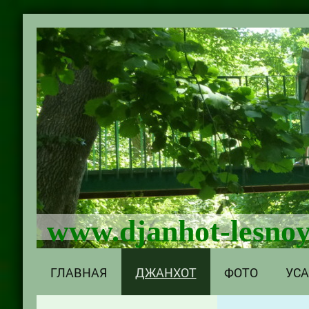
www.djanhot-lesnoy
ГЛАВНАЯ
ДЖАНХОТ
ФОТО
УС